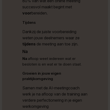
80% van wat een online meeting
succesvol maakt begint met
voor
bereiden.
Tijdens
Dankzij de juiste voorbereiding
weten jouw deelnemers waar ze
tijdens
de meeting aan toe zijn.
Na
Na
afloop weet iedereen wat er
besloten is en wat er te doen staat.
Groeien in jouw eigen
praktijkomgeving
Samen met de AI-meetingcoach
werk je na afloop van de training aan
verdere perfectionering in je eigen
werkomgeving